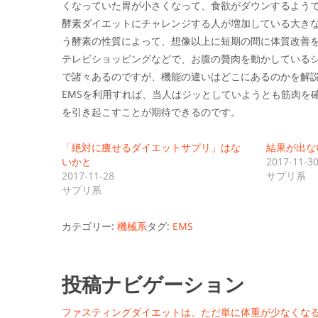
くなっていた胃が小さくなって、食欲がダウンするよう
酵素ダイエットにチャレンジする人が増加している大き
う酵素の性質によって、想像以上に短期の間に体質改善
テレビショッピングなどで、お腹の贅肉を動かしているシ
で諸々あるのですが、機能の違いはどこにあるのかを解
EMSを利用すれば、当人はジッとしていようとも筋肉を
を引き起こすことが期待できるのです。
「絶対に痩せるダイエットサプリ」はな
結果が出な
いかと
2017-11-3
2017-11-28
サプリ系
サプリ系
カテゴリー:
機械系
タグ:
EMS
投稿ナビゲーション
ファスティングダイエットは、ただ単に体重が少なくな