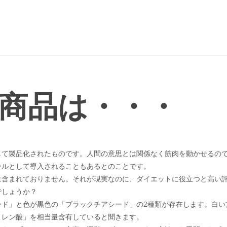
商品は・・・
して製品化されたものです。人間の意思とは関係なく筋肉を動かせるの
ールとして導入されることもあるとのことです。
は含まれておりません。それが現実なのに、ダイエットに役立つと高い
でしょうか？
ード」と色が黒色の「ブラックチアシード」の2種類が存在します。白い
ノレン酸」を相当量含有していると聞きます。