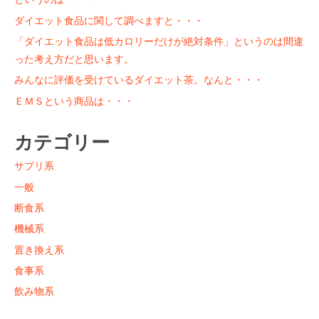
ダイエット食品に関して調べますと・・・
「ダイエット食品は低カロリーだけが絶対条件」というのは間違
った考え方だと思います。
みんなに評価を受けているダイエット茶。なんと・・・
ＥＭＳという商品は・・・
カテゴリー
サプリ系
一般
断食系
機械系
置き換え系
食事系
飲み物系