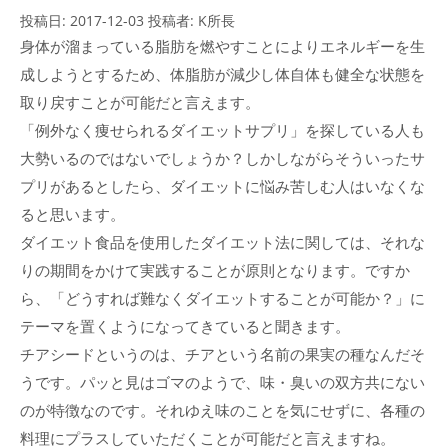
投稿日:
2017-12-03
投稿者:
K所長
身体が溜まっている脂肪を燃やすことによりエネルギーを生
成しようとするため、体脂肪が減少し体自体も健全な状態を
取り戻すことが可能だと言えます。
「例外なく痩せられるダイエットサプリ」を探している人も
大勢いるのではないでしょうか？しかしながらそういったサ
プリがあるとしたら、ダイエットに悩み苦しむ人はいなくな
ると思います。
ダイエット食品を使用したダイエット法に関しては、それな
りの期間をかけて実践することが原則となります。ですか
ら、「どうすれば難なくダイエットすることが可能か？」に
テーマを置くようになってきていると聞きます。
チアシードというのは、チアという名前の果実の種なんだそ
うです。パッと見はゴマのようで、味・臭いの双方共にない
のが特徴なのです。それゆえ味のことを気にせずに、各種の
料理にプラスしていただくことが可能だと言えますね。