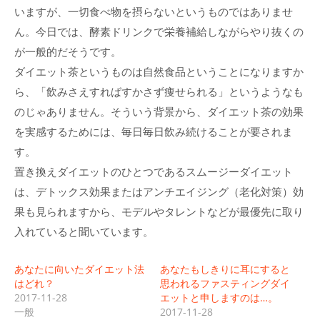
いますが、一切食べ物を摂らないというものではありませ
ん。今日では、酵素ドリンクで栄養補給しながらやり抜くの
が一般的だそうです。
ダイエット茶というものは自然食品ということになりますか
ら、「飲みさえすればすかさず痩せられる」というようなも
のじゃありません。そういう背景から、ダイエット茶の効果
を実感するためには、毎日毎日飲み続けることが要されま
す。
置き換えダイエットのひとつであるスムージーダイエット
は、デトックス効果またはアンチエイジング（老化対策）効
果も見られますから、モデルやタレントなどが最優先に取り
入れていると聞いています。
あなたに向いたダイエット法
あなたもしきりに耳にすると
はどれ？
思われるファスティングダイ
2017-11-28
エットと申しますのは…。
一般
2017-11-28