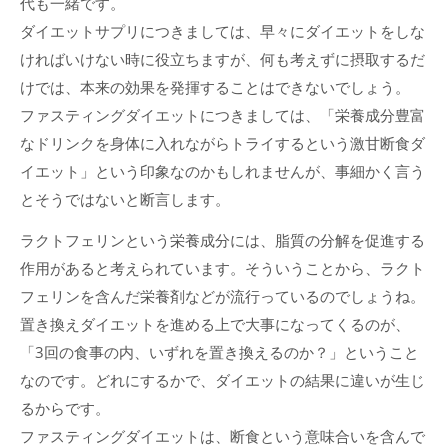
代も一緒です。
ダイエットサプリにつきましては、早々にダイエットをしな
ければいけない時に役立ちますが、何も考えずに摂取するだ
けでは、本来の効果を発揮することはできないでしょう。
ファスティングダイエットにつきましては、「栄養成分豊富
なドリンクを身体に入れながらトライするという激甘断食ダ
イエット」という印象なのかもしれませんが、事細かく言う
とそうではないと断言します。
ラクトフェリンという栄養成分には、脂質の分解を促進する
作用があると考えられています。そういうことから、ラクト
フェリンを含んだ栄養剤などが流行っているのでしょうね。
置き換えダイエットを進める上で大事になってくるのが、
「3回の食事の内、いずれを置き換えるのか？」ということ
なのです。どれにするかで、ダイエットの結果に違いが生じ
るからです。
ファスティングダイエットは、断食という意味合いを含んで