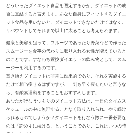
どういったダイエット食品を選定するかが、ダイエットの成
否に直結すると言えます。あなた自身にフィットするダイエ
ット食品を用いないと、ダイエットできないだけではなく、
リバウンドしてそれまで以上に太ることも考えられます。
健康と美容を狙って、フルーツであったり野菜などで作った
スムージーを食事の代わりに取り入れる女性が増えていると
のことです。すなわち置換ダイエットの飲み物として、スム
ージーを利用するのです。
置き換えダイエットは非常に効果的であり、それを実施する
だけで相当痩せるはずですが、一刻も早く痩せたいと言うな
ら、有酸素運動をすることをおすすめします。
あなたが行なうつもりのダイエット方法は、一日のタイムス
ケジュールの中に無理することなく取り入れられ、やり続け
られるものでしょうか？ダイエットを行なう際に一番必要な
のは「諦めずに続ける」ということであり、これはいつの時