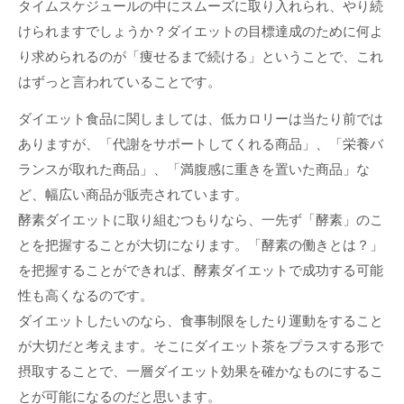
タイムスケジュールの中にスムーズに取り入れられ、やり続
けられますでしょうか？ダイエットの目標達成のために何よ
り求められるのが「痩せるまで続ける」ということで、これ
はずっと言われていることです。
ダイエット食品に関しましては、低カロリーは当たり前では
ありますが、「代謝をサポートしてくれる商品」、「栄養バ
ランスが取れた商品」、「満腹感に重きを置いた商品」な
ど、幅広い商品が販売されています。
酵素ダイエットに取り組むつもりなら、一先ず「酵素」のこ
とを把握することが大切になります。「酵素の働きとは？」
を把握することができれば、酵素ダイエットで成功する可能
性も高くなるのです。
ダイエットしたいのなら、食事制限をしたり運動をすること
が大切だと考えます。そこにダイエット茶をプラスする形で
摂取することで、一層ダイエット効果を確かなものにするこ
とが可能になるのだと思います。