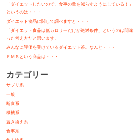
「ダイエットしたいので、食事の量を減らすようにしている！」
というのは・・・
ダイエット食品に関して調べますと・・・
「ダイエット食品は低カロリーだけが絶対条件」というのは間違
った考え方だと思います。
みんなに評価を受けているダイエット茶。なんと・・・
ＥＭＳという商品は・・・
カテゴリー
サプリ系
一般
断食系
機械系
置き換え系
食事系
飲み物系