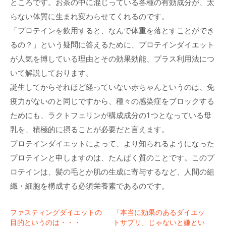
ところです。お茶の中に混じっている各種の有効成分が、太
らない体質に生まれ変わらせてくれるのです。
「プロテインを飲用すると、なんで体重を落とすことができ
るの？」という疑問に答えるために、プロテインダイエット
が人気を博している理由とその効果効能、プラス利用法につ
いて解説しております。
誕生してからそれほど経っていない赤ちゃんというのは、免
疫力がないのと同じですから、種々の感染症をブロックする
ためにも、ラクトフェリンが構成成分の1つとなっている母
乳を、積極的に摂ることが必要だと言えます。
プロテインダイエットによって、より知られるようになった
プロテインと申しますのは、たんぱく質のことです。このプ
ロテインは、髪の毛とか肌の生成に寄与するなど、人間の組
織・細胞を構成する必須栄養素であるのです。
ファスティングダイエットの
「本当に効果のあるダイエッ
目的というのは・・・
トサプリ」じゃないと嫌とい