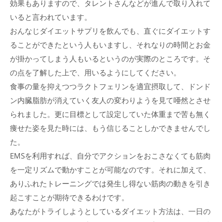
効果もありますので、タレントさんなどが進んで取り入れて
いると言われています。
おんなじダイエットサプリを飲んでも、直ぐにダイエットす
ることができたという人もいますし、それなりの時間とお金
が掛かってしまう人もいるというのが実際のところです。そ
の点を了解した上で、用いるようにしてください。
食事の量を抑えつつラクトフェリンを適宜摂取して、ドンド
ン内臓脂肪が消えていく友人の変わりようを見て唖然とさせ
られました。更に目標として設定していた体重まで苦も無く
痩せた姿を見た時には、もう信じることしかできませんでし
た。
EMSを利用すれば、自分でアクションをおこさなくても筋肉
を一定リズムで動かすことが可能なのです。それに加えて、
ありふれたトレーニングでは発生し得ない筋肉の動きを引き
起こすことが期待できるわけです。
あなたがトライしようとしているダイエット方法は、一日の