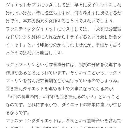
ダイエットサプリにつきましては、早々にダイエットをしな
ければいけない時に役立ちますが、何も考えずに摂取するだ
けでは、本来の効果を発揮することはできないでしょう。
ファスティングダイエットにつきましては、「栄養成分豊富
なドリンクを身体に入れながらトライするという激甘断食ダ
イエット」という印象なのかもしれませんが、事細かく言う
とそうではないと断言します。
ラクトフェリンという栄養成分には、脂質の分解を促進する
作用があると考えられています。そういうことから、ラクト
フェリンを含んだ栄養剤などが流行っているのでしょうね。
置き換えダイエットを進める上で大事になってくるのが、
「3回の食事の内、いずれを置き換えるのか？」ということ
なのです。どれにするかで、ダイエットの結果に違いが生じ
るからです。
ファスティングダイエットは、断食という意味合いを含んで