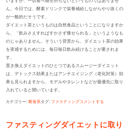
いますが、一切食べ物を摂らないというものではありませ
ん。今日では、酵素ドリンクで栄養補給しながらやり抜くの
が一般的だそうです。
ダイエット茶というものは自然食品ということになりますか
ら、「飲みさえすればすかさず痩せられる」というようなも
のじゃありません。そういう背景から、ダイエット茶の効果
を実感するためには、毎日毎日飲み続けることが要されま
す。
置き換えダイエットのひとつであるスムージーダイエット
は、デトックス効果またはアンチエイジング（老化対策）効
果も見られますから、モデルやタレントなどが最優先に取り
入れていると聞いています。
カテゴリー:
断食系
タグ:
ファスティング
コメントする
ファスティングダイエットに取り