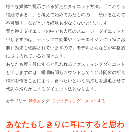
様々な媒体で提示される新たなダイエット方法。「これなら
継続できる！」と考えて始めてみたものの、「続けるなんて
不可能！」などという経験も少なくないと思います。
置き換えダイエットの中でも人気のスムージーダイエットと
申しますのは、デトックス効果やアンチエイジング（特にお
肌）効果も確認されていますので、モデルさんなどが本格的
に取り入れていると聞きます。
あなたも度々耳にすると思われるファスティングダイエット
と申しますのは、睡眠時間もカウントして１２時間位の断食
時間を作ることにより、食べたいという気持ちを減退させて
代謝を滑らかにするダイエット法となります。
カテゴリー:
断食系
タグ:
ファスティング
コメントする
あなたもしきりに耳にすると思わ