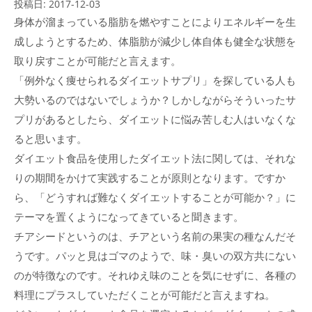
投稿日:
2017-12-03
身体が溜まっている脂肪を燃やすことによりエネルギーを生
成しようとするため、体脂肪が減少し体自体も健全な状態を
取り戻すことが可能だと言えます。
「例外なく痩せられるダイエットサプリ」を探している人も
大勢いるのではないでしょうか？しかしながらそういったサ
プリがあるとしたら、ダイエットに悩み苦しむ人はいなくな
ると思います。
ダイエット食品を使用したダイエット法に関しては、それな
りの期間をかけて実践することが原則となります。ですか
ら、「どうすれば難なくダイエットすることが可能か？」に
テーマを置くようになってきていると聞きます。
チアシードというのは、チアという名前の果実の種なんだそ
うです。パッと見はゴマのようで、味・臭いの双方共にない
のが特徴なのです。それゆえ味のことを気にせずに、各種の
料理にプラスしていただくことが可能だと言えますね。