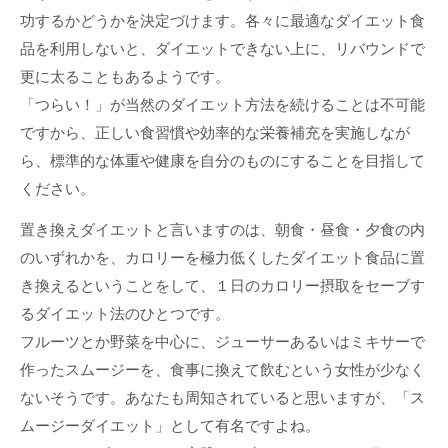
功するかどうかを決定づけます。各々に最適なダイエット食
品を利用しないと、ダイエットできない上に、リバウンドで
更に太ることもあるようです。
「つらい！」が当然のダイエット方法を続けることは不可能
ですから、正しい食習慣や効率的な栄養補充を実施しなが
ら、標準的な体重や健康を自分のものにすることを目指して
ください。
置き換えダイエットと言いますのは、朝食・昼食・夕食の内
のいずれかを、カロリーを極力低くしたダイエット食品に置
き換えるということをして、１日のカロリー摂取をセーブす
るダイエット法のひとつです。
フルーツとか野菜を中心に、ジューサーあるいはミキサーで
作ったスムージーを、食事に換えて飲むという女性が少なく
ないそうです。あなたも周知されていると思いますが、「ス
ムージーダイエット」として有名ですよね。