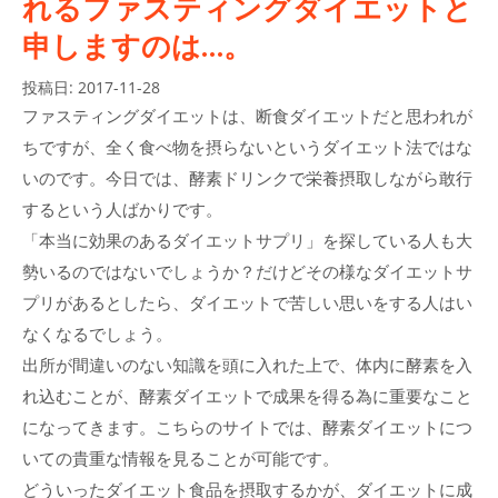
れるファスティングダイエットと
申しますのは…。
投稿日:
2017-11-28
ファスティングダイエットは、断食ダイエットだと思われが
ちですが、全く食べ物を摂らないというダイエット法ではな
いのです。今日では、酵素ドリンクで栄養摂取しながら敢行
するという人ばかりです。
「本当に効果のあるダイエットサプリ」を探している人も大
勢いるのではないでしょうか？だけどその様なダイエットサ
プリがあるとしたら、ダイエットで苦しい思いをする人はい
なくなるでしょう。
出所が間違いのない知識を頭に入れた上で、体内に酵素を入
れ込むことが、酵素ダイエットで成果を得る為に重要なこと
になってきます。こちらのサイトでは、酵素ダイエットにつ
いての貴重な情報を見ることが可能です。
どういったダイエット食品を摂取するかが、ダイエットに成