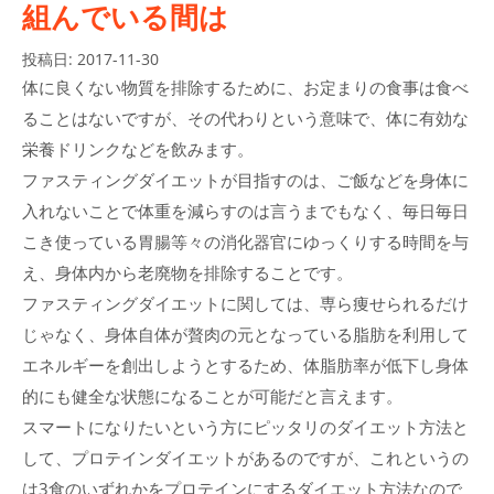
組んでいる間は
投稿日:
2017-11-30
体に良くない物質を排除するために、お定まりの食事は食べ
ることはないですが、その代わりという意味で、体に有効な
栄養ドリンクなどを飲みます。
ファスティングダイエットが目指すのは、ご飯などを身体に
入れないことで体重を減らすのは言うまでもなく、毎日毎日
こき使っている胃腸等々の消化器官にゆっくりする時間を与
え、身体内から老廃物を排除することです。
ファスティングダイエットに関しては、専ら痩せられるだけ
じゃなく、身体自体が贅肉の元となっている脂肪を利用して
エネルギーを創出しようとするため、体脂肪率が低下し身体
的にも健全な状態になることが可能だと言えます。
スマートになりたいという方にピッタリのダイエット方法と
して、プロテインダイエットがあるのですが、これというの
は3食のいずれかをプロテインにするダイエット方法なので