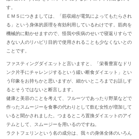
す。
ＥＭＳにつきましては、「筋収縮が電気によってもたらされ
る」という身体的原理を有効利用しているわけです。筋肉を
機械的に動かせますので、怪我や疾病のせいで寝返りすらで
きない人のリハビリ目的で使用されることも少なくないとの
ことです。
ファスティングダイエットと言いますと、「栄養豊富なドリ
ンク片手にチャレンジするという緩い断食ダイエット」とい
う印象をお持ちかと思いますが、細かいところまでお話しす
るとそうではないと断言します。
健康と美容のことを考えて、フルーツであったり野菜などで
作ったスムージーを食事の代わりとして飲む女性が増加して
いると聞かされました。つまるところ置換ダイエットのアイ
テムとして、スムージーを用いるのですね。
ラクトフェリンという名の成分は、我々の身体全体のいろん