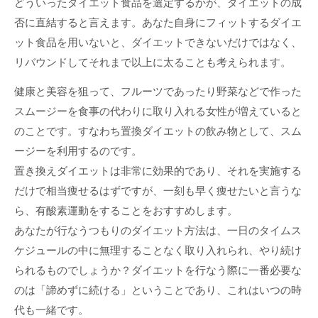
どういったダイエット食品を選定するかが、ダイエットの成
否に直結すると言えます。あなた自身にフィットするダイエ
ット食品を用いないと、ダイエットできないだけではなく、
リバウンドしてそれまで以上に太ることも考えられます。
健康と美容を狙って、フルーツであったり野菜などで作った
スムージーを食事の代わりに取り入れる女性が増えていると
のことです。すなわち置換ダイエットの飲み物として、スム
ージーを利用するのです。
置き換えダイエットは非常に効果的であり、それを実施する
だけで相当痩せるはずですが、一刻も早く痩せたいと言うな
ら、有酸素運動をすることをおすすめします。
あなたが行なうつもりのダイエット方法は、一日のタイムス
ケジュールの中に無理することなく取り入れられ、やり続け
られるものでしょうか？ダイエットを行なう際に一番必要な
のは「諦めずに続ける」ということであり、これはいつの時
代も一緒です。