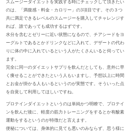
スムージーダイエットを実践する時にチェックして頂きたい
のは、「満腹感・料金・カロリー」の3項目です。その３つ
共に満足できるレベルのスムージーを購入してチャレンジす
れば、誰であっても成功するはずです。
水分を含むとゼリーに近い状態になるので、チアシードをヨ
ーグルトであるとかドリンクなどに入れて、デザートの代わ
りに体の中に入れているという人がたくさんいると伺ってい
ます。
完全に同一のダイエットサプリを飲んだとしても、意外に早
く痩せることができたという人もいますし、予想以上に時間
とお金が掛かる人もいるというのが実態です。そういった点
を自覚して利用してほしいですね。
プロテインダイエットというのは単純かつ明瞭で、プロテイ
ンを飲んだ後に、軽度の筋力トレーニングをするとか有酸素
運動をするというのが特徴だと言えます。
便秘については、身体的に見ても悪いのみならず、思う様に