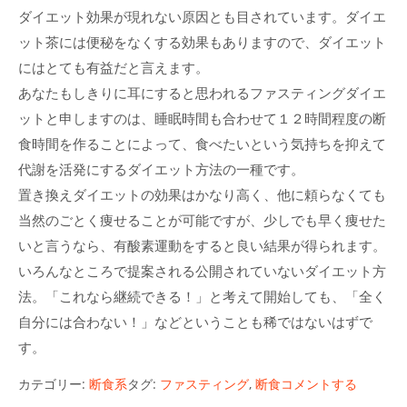
ダイエット効果が現れない原因とも目されています。ダイエ
ット茶には便秘をなくする効果もありますので、ダイエット
にはとても有益だと言えます。
あなたもしきりに耳にすると思われるファスティングダイエ
ットと申しますのは、睡眠時間も合わせて１２時間程度の断
食時間を作ることによって、食べたいという気持ちを抑えて
代謝を活発にするダイエット方法の一種です。
置き換えダイエットの効果はかなり高く、他に頼らなくても
当然のごとく痩せることが可能ですが、少しでも早く痩せた
いと言うなら、有酸素運動をすると良い結果が得られます。
いろんなところで提案される公開されていないダイエット方
法。「これなら継続できる！」と考えて開始しても、「全く
自分には合わない！」などということも稀ではないはずで
す。
カテゴリー:
断食系
タグ:
ファスティング
,
断食
コメントする